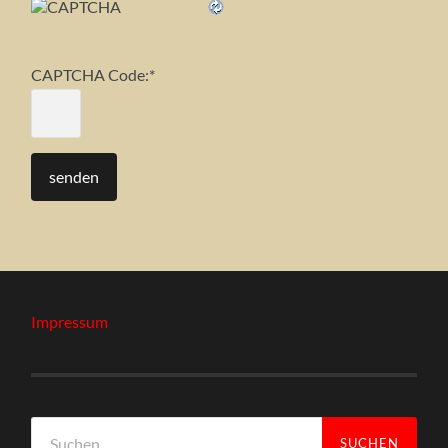
CAPTCHA Code:
*
Impressum
Suchen