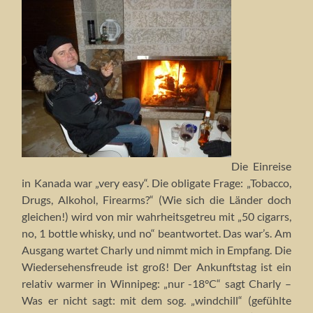
Die Einreise
in Kanada war „very easy“. Die obligate Frage: „Tobacco,
Drugs, Alkohol, Firearms?“ (Wie sich die Länder doch
gleichen!) wird von mir wahrheitsgetreu mit „50 cigarrs,
no, 1 bottle whisky, und no“ beantwortet. Das war’s. Am
Ausgang wartet Charly und nimmt mich in Empfang. Die
Wiedersehensfreude ist groß! Der Ankunftstag ist ein
relativ warmer in Winnipeg: „nur -18°C“ sagt Charly –
Was er nicht sagt: mit dem sog. „windchill“ (gefühlte