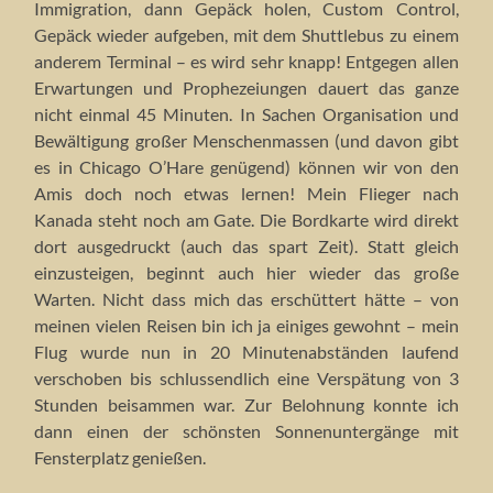
Immigration, dann Gepäck holen, Custom Control,
Gepäck wieder aufgeben, mit dem Shuttlebus zu einem
anderem Terminal – es wird sehr knapp! Entgegen allen
Erwartungen und Prophezeiungen dauert das ganze
nicht einmal 45 Minuten. In Sachen Organisation und
Bewältigung großer Menschenmassen (und davon gibt
es in Chicago O’Hare genügend) können wir von den
Amis doch noch etwas lernen! Mein Flieger nach
Kanada steht noch am Gate. Die Bordkarte wird direkt
dort ausgedruckt (auch das spart Zeit). Statt gleich
einzusteigen, beginnt auch hier wieder das große
Warten. Nicht dass mich das erschüttert hätte – von
meinen vielen Reisen bin ich ja einiges gewohnt – mein
Flug wurde nun in 20 Minutenabständen laufend
verschoben bis schlussendlich eine Verspätung von 3
Stunden beisammen war. Zur Belohnung konnte ich
dann einen der schönsten Sonnenuntergänge mit
Fensterplatz genießen.