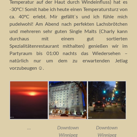
Temperatur auf der Haut durch Windeinfluss) hat es
-30°C! Somit habe ich heute einen Temperatursturz von
ca. 40°C erlebt. Mir gefällt`s und ich fühle mich
pudelwohl! Am Abend nach perfekten Lachsbrötchen
und mehreren sehr guten Single Malts (Charly kann
durchaus mit einem gut sortierten
Spezialitätenrestaurant mithalten) genießen wir im
Partyraum bis 01:00 nachts das Wiedersehen –
natürlich nur um dem zu erwartenden Jetlag
vorzubeugen ☺.
…
Downtown
Downtown
Winnipeg
Winnipeg